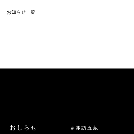
お知らせ一覧
おしらせ
＃諏訪五蔵