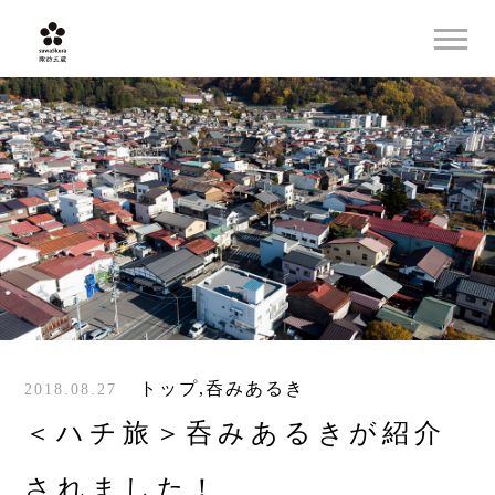
トップ
,
呑みあるき
2018.08.27
＜ハチ旅＞呑みあるきが紹介
されました！