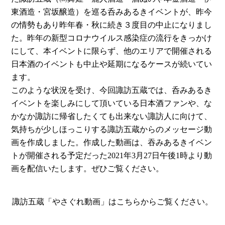
東酒造・宮坂醸造）を巡る呑みあるきイベントが、昨今
の情勢もあり昨年春・秋に続き３度目の中止になりまし
た。昨年の新型コロナウイルス感染症の流行をきっかけ
にして、本イベントに限らず、他のエリアで開催される
日本酒のイベントも中止や延期になるケースが続いてい
ます。
このような状況を受け、今回諏訪五蔵では、呑みあるき
イベントを楽しみにして頂いている日本酒ファンや、な
かなか諏訪に帰省したくても出来ない諏訪人に向けて、
気持ちが少しほっこりする諏訪五蔵からのメッセージ動
画を作成しました。作成した動画は、吞みあるきイベン
トが開催される予定だった2021年3月27日午後1時より動
画を配信いたします。ぜひご覧ください。
諏訪五蔵「やさぐれ動画」はこちらからご覧ください。