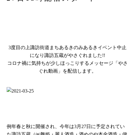
3度目の上諏訪街道まちあるきのみあるきイベント中止
になり諏訪五蔵がやさぐれました!!
コロナ禍に気持ちが少しほっこりするメッセージ「やさ
ぐれ動画」を配信します。
例年春と秋に開催され、今年は3月27日に予定されてい
た諏訪五蔵（㈱舞姫・麗人酒造・酒ぬのや本金酒造・伊