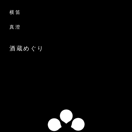
横笛
真澄
酒蔵めぐり