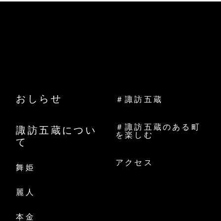
おしらせ
＃諏訪五蔵
＃諏訪五蔵のある町
諏訪五蔵につい
を楽しむ
て
アクセス
舞姫
麗人
本金