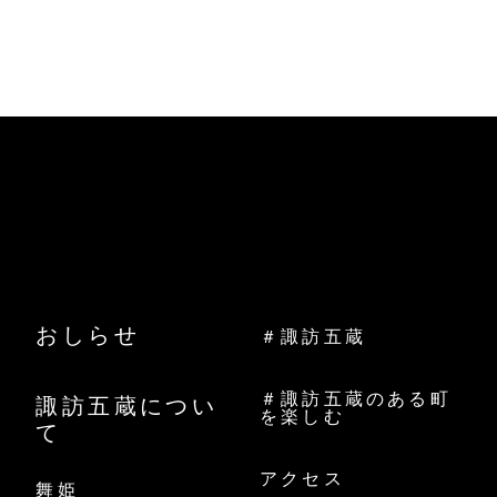
おしらせ
＃諏訪五蔵
＃諏訪五蔵のある町
諏訪五蔵につい
を楽しむ
て
アクセス
舞姫