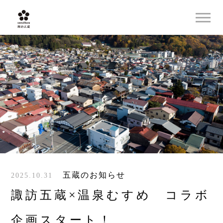
五蔵のお知らせ
2025.10.31
諏訪五蔵×温泉むすめ コラボ
企画スタート！