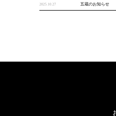
五蔵のお知らせ
2025.10.27