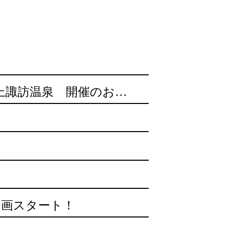
諏訪をめぐるスタンプラリーin上諏訪温泉 開催のお知らせ
企画スタート！